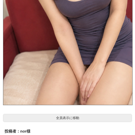
結衣 ゆい(35)
全員表示に移動
投稿者：nor様