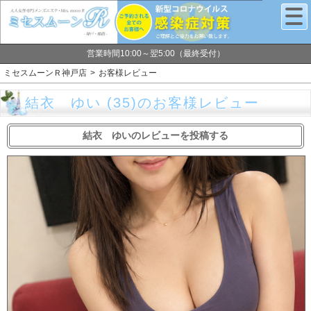
営業時間10:00～翌5:00（最終受付）
ミセスムーンＲ神戸店
お客様レビュー
結衣 ゆい (35)のお客様レビュー
結衣 ゆいのレビューを投稿する