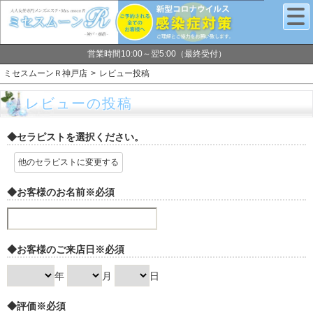
営業時間10:00～翌5:00（最終受付）
ミセスムーンＲ神戸店
レビュー投稿
レビューの投稿
◆セラピストを選択ください。
他のセラピストに変更する
◆お客様のお名前
※必須
◆お客様のご来店日
※必須
年
月
日
◆評価
※必須