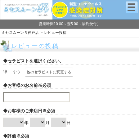
営業時間10:00～翌5:00（最終受付）
ミセスムーンＲ神戸店
レビュー投稿
レビューの投稿
◆セラピストを選択ください。
律 りつ
他のセラピストに変更する
◆お客様のお名前
※必須
◆お客様のご来店日
※必須
年
月
日
◆評価
※必須